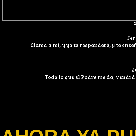
Jer
Clama a mí, y yo te responderé, y te ens
J
Todo lo que el Padre me da, vendrá a