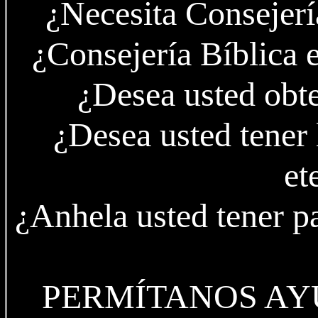
¿Necesita Consejerí
¿Consejería Bíblica e
¿Desea usted obt
¿Desea usted tener 
et
¿Anhela usted tener pa
PERMÍTANOS AY